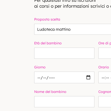
Per qualsiasi info su iscrizioni
ai corsi o per informazioni scrivici o
Proposta scelta
Età del bambino
Ore di
Giorno
Orario
Nome del bambino
Cognom