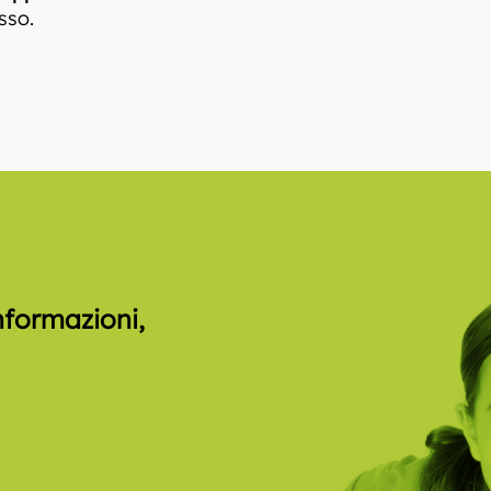
esso.
informazioni,