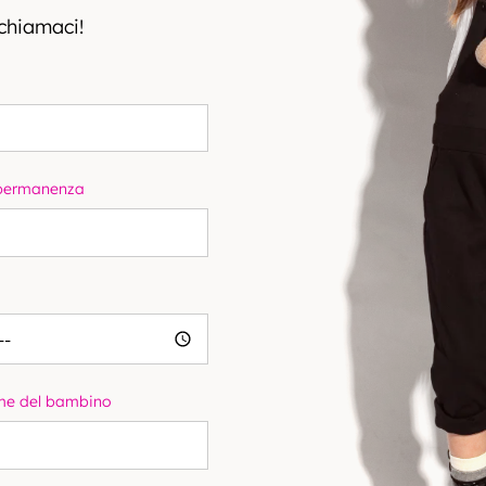
 chiamaci!
 permanenza
e del bambino