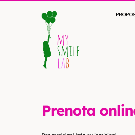
PROPOST
Prenota onlin