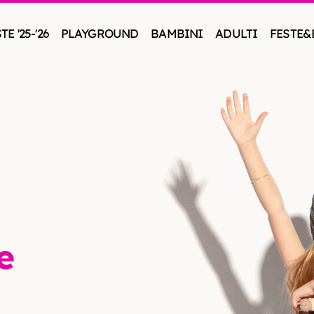
E '25-'26
PLAYGROUND
BAMBINI
ADULTI
FESTE&
e